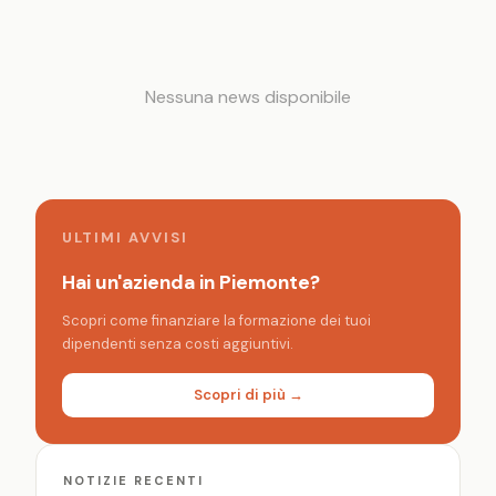
Nessuna news disponibile
ULTIMI AVVISI
Hai un'azienda in Piemonte?
Scopri come finanziare la formazione dei tuoi
dipendenti senza costi aggiuntivi.
Scopri di più →
NOTIZIE RECENTI