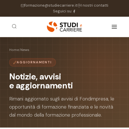
formazione@studiecarriere.it
I nostri contatti
Seguici su:
Home
/
News
AGGIORNAMENTI
Notizie, avvisi
e aggiornamenti
Rimani aggiornato sugli avvisi di Fondimpresa, le
opportunità di formazione finanziata e le novità
dal mondo della formazione professionale.